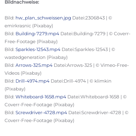
Bildnachweise:
Bild:
hw_plan_schweissen.jpg
Datei:2306843 | ©
emirkrasnic (Pixabay)
Bild:
Building-7279.mp4
Datei:Building-7279 | © Coverr-
Free-Footage (Pixabay)
Bild:
Sparkles-12543.mp4
Datei:Sparkles-12543 | ©
wastedgeneration (Pixabay)
Bild:
Arrows-325.mp4
Datei:Arrows-325 | © Vimeo-Free-
Videos (Pixabay)
Bild:
Drill-4974.mp4
Datei:Drill-4974 | © klimkin
(Pixabay)
Bild:
Whiteboard-1658.mp4
Datei:Whiteboard-1658 | ©
Coverr-Free-Footage (Pixabay)
Bild:
Screwdriver-4728.mp4
Datei:Screwdriver-4728 | ©
Coverr-Free-Footage (Pixabay)